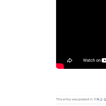
This entry was posted in
기독교 