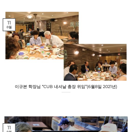
11
8월
이규본 학장님 “CUB 내셔날 총장 위임”(6월8일 2021년)
11