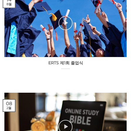
8월
ERTS 제1회 졸업식
08
2월