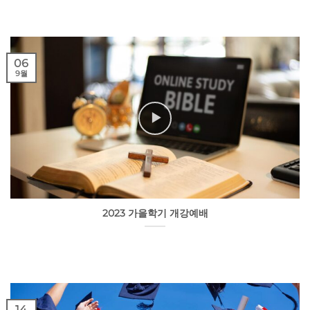
06
9월
2023 가을학기 개강예배
14