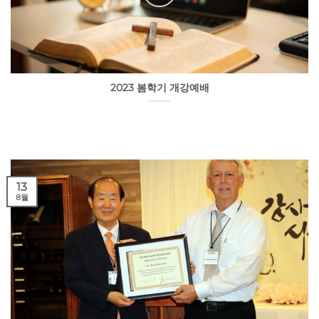
2023 봄학기 개강예배
13
8월