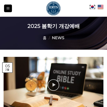
Skip
to
content
2025 봄학기 개강예배
홈
/
NEWS
05
2월