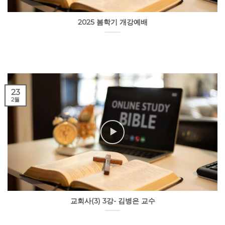
2025 봄학기 개강예배
23
2월
교회사(3) 3강- 김병은 교수