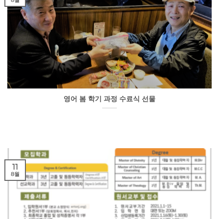
8월
영어 봄 학기 과정 수료식 선물
11
8월