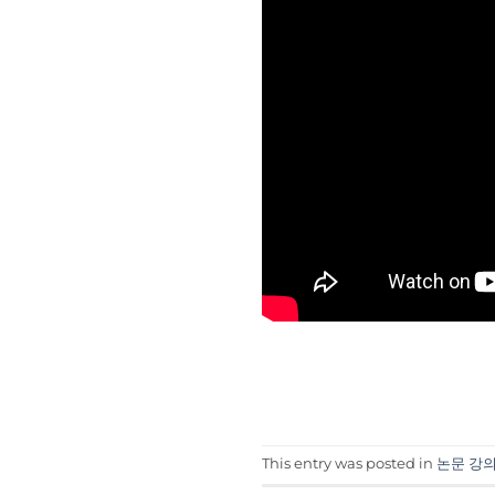
This entry was posted in
논문 강