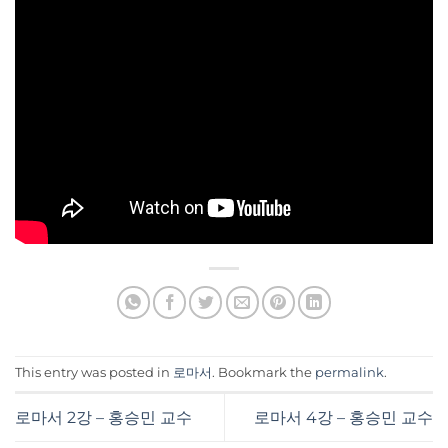
This entry was posted in
로마서
. Bookmark the
permalink
.
로마서 2강 – 홍승민 교수
로마서 4강 – 홍승민 교수