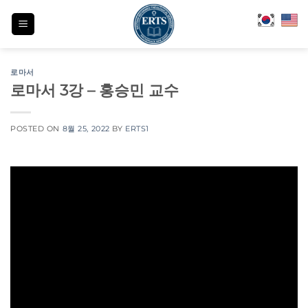
Skip
to
content
로마서
로마서 3강 – 홍승민 교수
POSTED ON
8월 25, 2022
BY
ERTS1