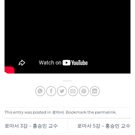
This entry was posted in
로마서
. Bookmark the
permalink
.
로마서 3강 – 홍승민 교수
로마서 5강 – 홍승민 교수