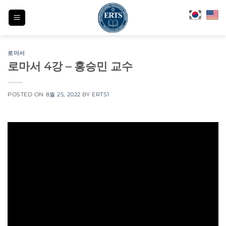
Skip
to
content
로마서
로마서 4강 – 홍승민 교수
POSTED ON
8월 25, 2022
BY
ERTS1