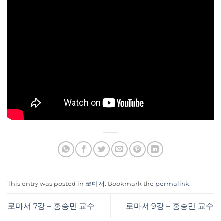
This entry was posted in
로마서
. Bookmark the
permalink
.
로마서 7강 – 홍승민 교수
로마서 9강 – 홍승민 교수