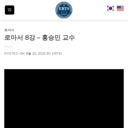
Skip
to
content
로마서
로마서 8강 – 홍승민 교수
POSTED ON
8월 25, 2022
BY
ERTS1