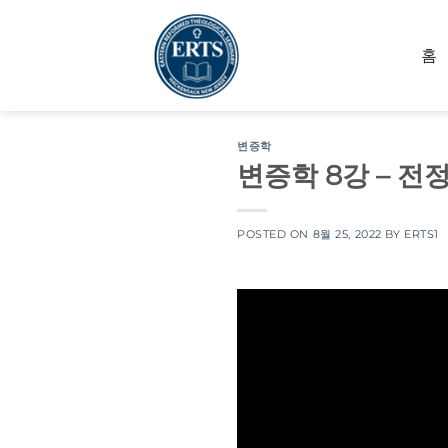
Skip
to
홈
content
변증학
변증학 8강 – 전
POSTED ON
8월 25, 2022
BY
ERTS1