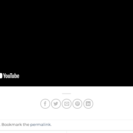
. Bookmark the
permalink
.