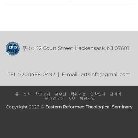
주소 : 42 Court Street Hackensack, NJ 07601
TEL : (201)488-0492 | E-mail : ertsinfo@gmail.com
홈
소식
학교소개
교수진
학위과정
입학안내
갤러리
온라인 강의
CU
회원가입
Copyright 2026 ©
Eastern Reformed Theological Seminary