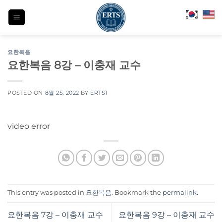
Skip
to
content
요한복음
요한복음 8강 – 이충재 교수
POSTED ON
8월 25, 2022
BY
ERTS1
video error
This entry was posted in
요한복음
. Bookmark the
permalink
.
요한복음 7강 – 이충재 교수
요한복음 9강 – 이충재 교수