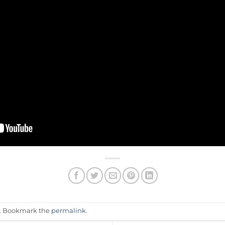
. Bookmark the
permalink
.