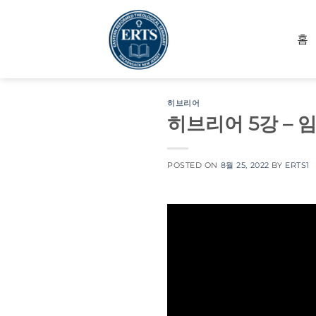
Skip
to
홈
content
히브리어
히브리어 5강 – 
POSTED ON
8월 25, 2022
BY
ERTS1