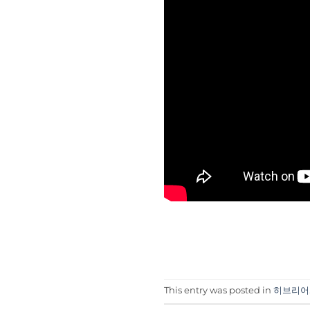
This entry was posted in
히브리어