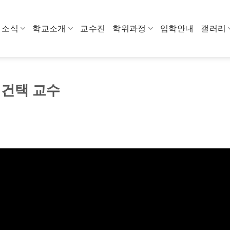
소식
학교소개
교수진
학위과정
입학안내
갤러리
임건택 교수