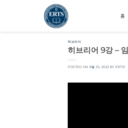
Skip
to
홈
content
히브리어
히브리어 9강 – 
POSTED ON
8월 25, 2022
BY
ERTS1