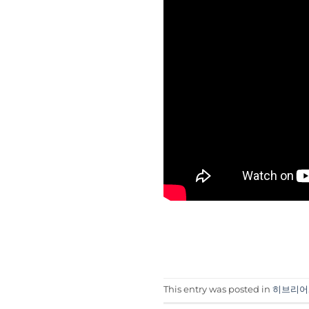
This entry was posted in
히브리어