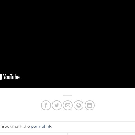
. Bookmark the
permalink
.