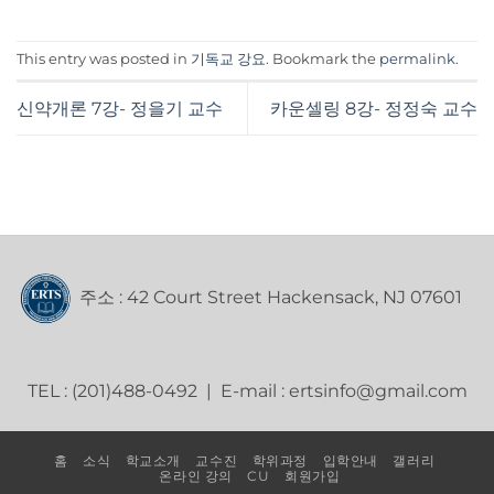
This entry was posted in
기독교 강요
. Bookmark the
permalink
.
신약개론 7강- 정을기 교수
카운셀링 8강- 정정숙 교수
주소 : 42 Court Street Hackensack, NJ 07601
TEL : (201)488-0492 | E-mail : ertsinfo@gmail.com
홈
소식
학교소개
교수진
학위과정
입학안내
갤러리
온라인 강의
CU
회원가입