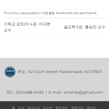
This entry was posted in
카운셀링
. Bookmark the
permalink
.
기독교 강요(II) 4강- 이규본
설교학 5강- 홍승민 교수
교수
주소 : 42 Court Street Hackensack, NJ 07601
TEL : (201)488-0492 | E-mail : ertsinfo@gmail.com
홈
소식
학교소개
교수진
학위과정
입학안내
갤러리