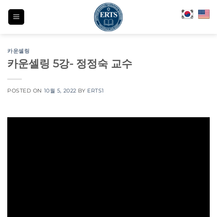
Skip
to
content
카운셀링
카운셀링 5강- 정정숙 교수
POSTED ON
10월 5, 2022
BY
ERTS1