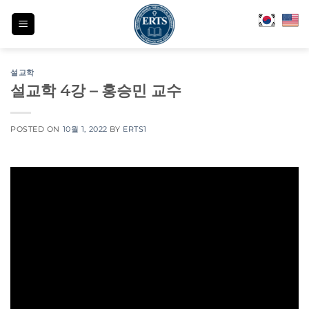
Skip
to
content
설교학
설교학 4강 – 홍승민 교수
POSTED ON
10월 1, 2022
BY
ERTS1