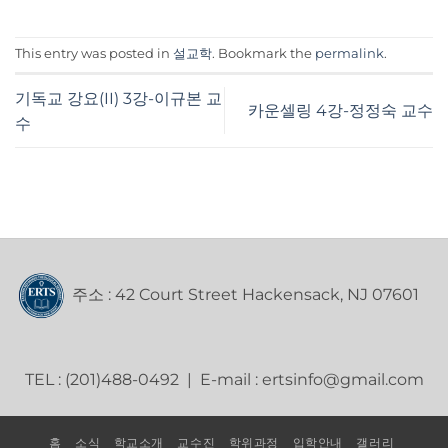
This entry was posted in
설교학
. Bookmark the
permalink
.
기독교 강요(II) 3강-이규본 교
카운셀링 4강-정정숙 교수
수
주소 : 42 Court Street Hackensack, NJ 07601
TEL : (201)488-0492 | E-mail : ertsinfo@gmail.com
홈
소식
학교소개
교수진
학위과정
입학안내
갤러리