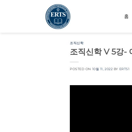
Skip
to
홈
content
조직신학
조직신학 V 5강-
POSTED ON
10월 11, 2022
BY
ERTS1