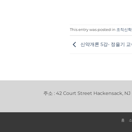
This entry was posted in
조직신학
신약개론 5강- 정을기 교
주소 : 42 Court Street Hackensack, NJ
홈