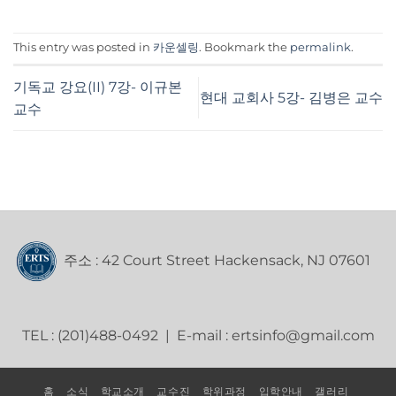
This entry was posted in
카운셀링
. Bookmark the
permalink
.
기독교 강요(II) 7강- 이규본
현대 교회사 5강- 김병은 교수
교수
주소 : 42 Court Street Hackensack, NJ 07601
TEL : (201)488-0492 | E-mail : ertsinfo@gmail.com
홈
소식
학교소개
교수진
학위과정
입학안내
갤러리