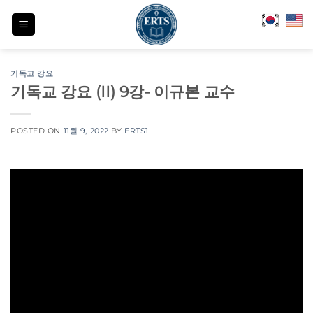
Skip
to
content
기독교 강요
기독교 강요 (II) 9강- 이규본 교수
POSTED ON
11월 9, 2022
BY
ERTS1