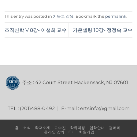
This entry was posted in
기독교 강요
. Bookmark the
permalink
.
조직신학 V 8강- 이철희 교수
카운셀링 10강- 정정숙 교수
주소 : 42 Court Street Hackensack, NJ 07601
TEL : (201)488-0492 | E-mail : ertsinfo@gmail.com
홈
소식
학교소개
교수진
학위과정
입학안내
갤러리
온라인 강의
CU
회원가입