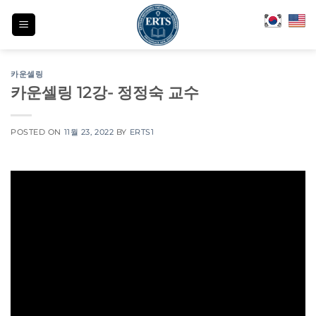
Skip
to
content
카운셀링
카운셀링 12강- 정정숙 교수
POSTED ON
11월 23, 2022
BY
ERTS1