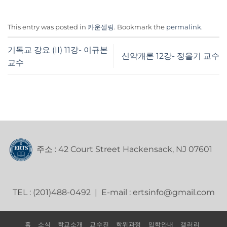
This entry was posted in
카운셀링
. Bookmark the
permalink
.
기독교 강요 (II) 11강- 이규본
신약개론 12강- 정을기 교수
교수
주소 : 42 Court Street Hackensack, NJ 07601
TEL : (201)488-0492 | E-mail : ertsinfo@gmail.com
홈
소식
학교소개
교수진
학위과정
입학안내
갤러리