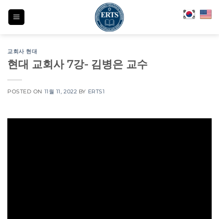
Skip
to
content
교회사 현대
현대 교회사 7강- 김병은 교수
POSTED ON
11월 11, 2022
BY
ERTS1