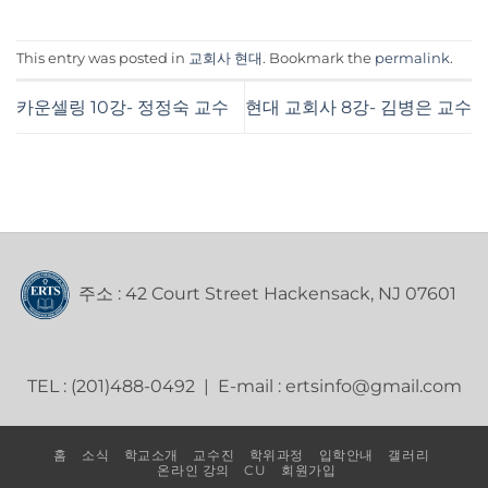
This entry was posted in
교회사 현대
. Bookmark the
permalink
.
카운셀링 10강- 정정숙 교수
현대 교회사 8강- 김병은 교수
주소 : 42 Court Street Hackensack, NJ 07601
TEL : (201)488-0492 | E-mail : ertsinfo@gmail.com
홈
소식
학교소개
교수진
학위과정
입학안내
갤러리
온라인 강의
CU
회원가입