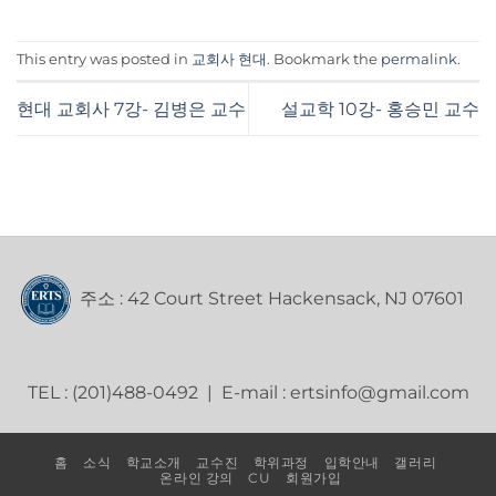
This entry was posted in
교회사 현대
. Bookmark the
permalink
.
현대 교회사 7강- 김병은 교수
설교학 10강- 홍승민 교수
주소 : 42 Court Street Hackensack, NJ 07601
TEL : (201)488-0492 | E-mail : ertsinfo@gmail.com
홈
소식
학교소개
교수진
학위과정
입학안내
갤러리
온라인 강의
CU
회원가입