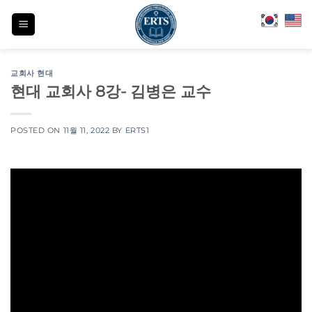
Skip
to
content
교회사 현대
현대 교회사 8강- 김병은 교수
POSTED ON
11월 11, 2022
BY
ERTS1