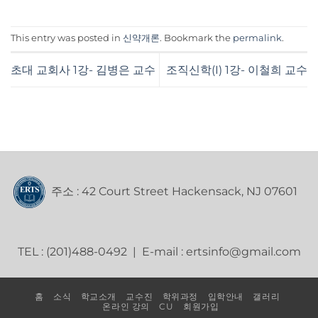
This entry was posted in
신약개론
. Bookmark the
permalink
.
초대 교회사 1강- 김병은 교수
조직신학(I) 1강- 이철희 교수
주소 : 42 Court Street Hackensack, NJ 07601
TEL : (201)488-0492 | E-mail : ertsinfo@gmail.com
홈
소식
학교소개
교수진
학위과정
입학안내
갤러리
온라인 강의
CU
회원가입