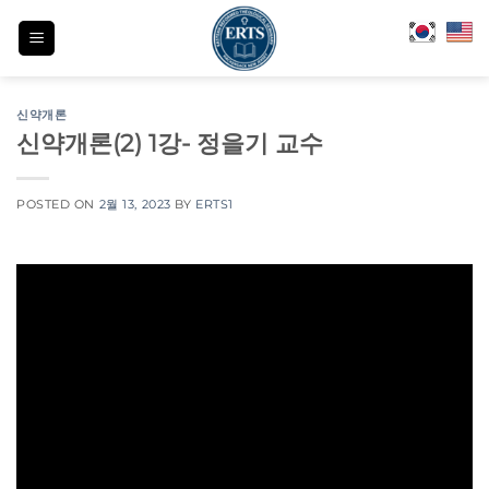
Skip
to
content
신약개론
신약개론(2) 1강- 정을기 교수
POSTED ON
2월 13, 2023
BY
ERTS1