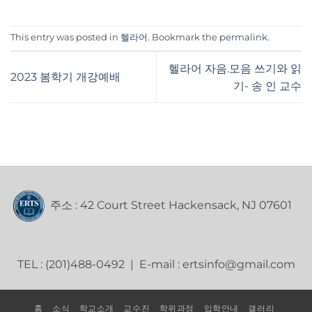
This entry was posted in
헬라어
. Bookmark the
permalink
.
헬라어 자음.모음 쓰기와 읽
2023 봄학기 개강예배
기- 송 인 교수
주소 : 42 Court Street Hackensack, NJ 07601
TEL : (201)488-0492 | E-mail : ertsinfo@gmail.com
홈
소식
학교소개
교수진
학위과정
입학안내
갤러리