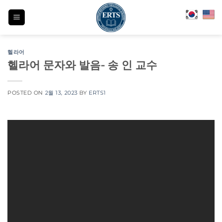
Skip
to
content
헬라어
헬라어 문자와 발음- 송 인 교수
POSTED ON
2월 13, 2023
BY
ERTS1