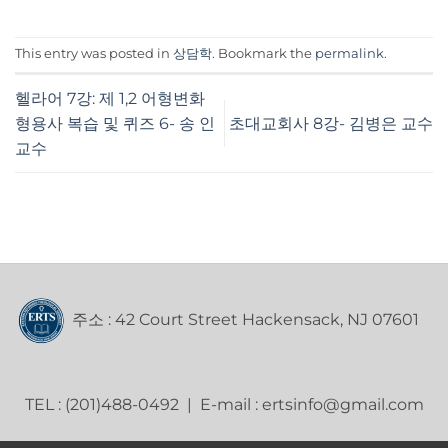
This entry was posted in
상담학
. Bookmark the
permalink
.
헬라어 7강: 제 1,2 어형변화
형용사 복습 및 퀴즈 6- 송 인
초대교회사 8강- 김병은 교수
교수
주소 : 42 Court Street Hackensack, NJ 07601
TEL : (201)488-0492 | E-mail : ertsinfo@gmail.com