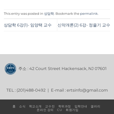
This entry was posted in
상담학
. Bookmark the
permalink
.
상담학 6강(1)- 임양택 교수
신약개론(2) 6강- 정을기 교수
주소 : 42 Court Street Hackensack, NJ 07601
TEL : (201)488-0492 | E-mail : ertsinfo@gmail.com
홈
소식
학교소개
교수진
학위과정
입학안내
갤러리
온라인 강의
CU
회원가입