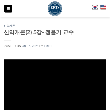
Skip
to
content
신약개론
신약개론(2) 5강- 정을기 교수
POSTED ON
3월 13, 2023
BY
ERTS1