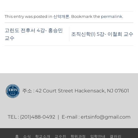
This entry was posted in
신약개론
. Bookmark the
permalink
.
고린도 전후서 4강- 홍승민
조직신학(I) 5강- 이철희 교수
교수
주소 : 42 Court Street Hackensack, NJ 07601
TEL : (201)488-0492 | E-mail : ertsinfo@gmail.com
홈
소식
학교소개
교수진
학위과정
입학안내
갤러리