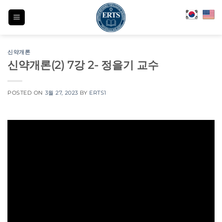
Skip
to
content
신약개론
신약개론(2) 7강 2- 정을기 교수
POSTED ON
3월 27, 2023
BY
ERTS1