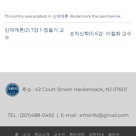
This entry was posted in
신약개론
. Bookmark the
permalink
.
신약개론(2) 7강 1-정을기 교
조직신학(1) 6강- 이철희 교수
수
주소 : 42 Court Street Hackensack, NJ 07601
TEL : (201)488-0492 | E-mail : ertsinfo@gmail.com
홈
소식
학교소개
교수진
학위과정
입학안내
갤러리