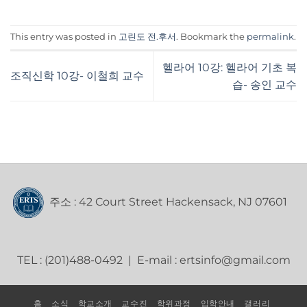
This entry was posted in
고린도 전.후서
. Bookmark the
permalink
.
헬라어 10강: 헬라어 기초 복
조직신학 10강- 이철희 교수
습- 송인 교수
주소 : 42 Court Street Hackensack, NJ 07601
TEL : (201)488-0492 | E-mail : ertsinfo@gmail.com
홈
소식
학교소개
교수진
학위과정
입학안내
갤러리