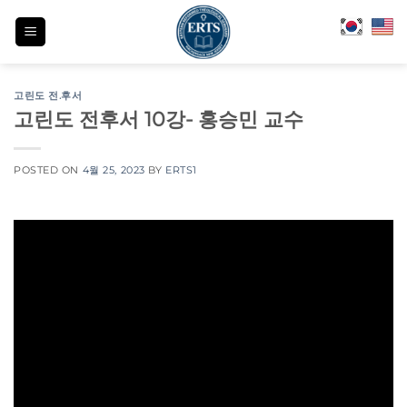
Skip
to
content
고린도 전.후서
고린도 전후서 10강- 홍승민 교수
POSTED ON
4월 25, 2023
BY
ERTS1