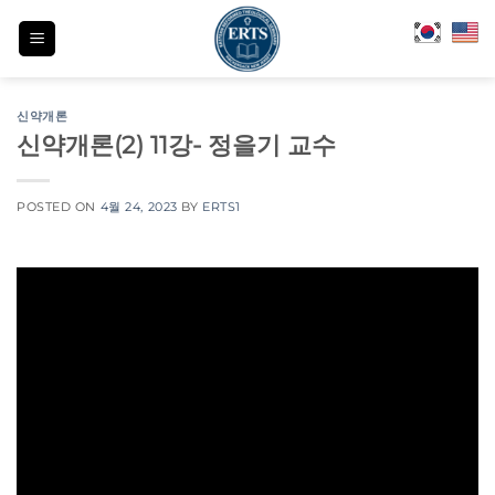
Skip
to
content
신약개론
신약개론(2) 11강- 정을기 교수
POSTED ON
4월 24, 2023
BY
ERTS1