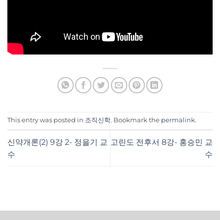
This entry was posted in
조직신학
. Bookmark the
permalink
.
신약개론(2) 9강 2- 정을기 교
고린도 전후서 8강- 홍승민 교
수
수