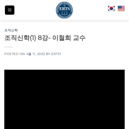
Skip
to
content
조직신학
조직신학(1) 8강- 이철희 교수
POSTED ON
4월 11, 2023
BY
ERTS1