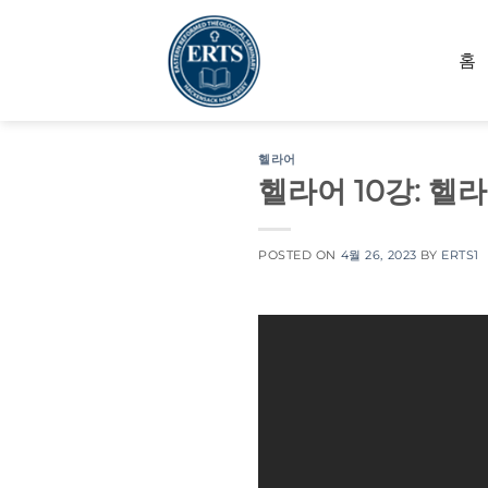
Skip
to
홈
content
헬라어
헬라어 10강: 헬
POSTED ON
4월 26, 2023
BY
ERTS1