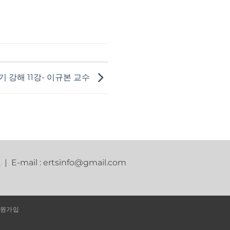
기 강해 11강- 이규본 교수
2 | E-mail : ertsinfo@gmail.com
원가입