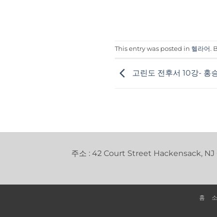
This entry was posted in
헬라어
.
고린도 전후서 10강- 홍
주소 : 42 Court Street Hackensack, NJ
홈