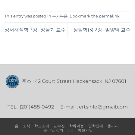
This entry was posted in
누가복음
. Bookmark the
permalink
.
성서해석학 3강- 정을기 교수
상담학(3) 2강- 임양택 교수
주소 : 42 Court Street Hackensack, NJ 07601
TEL : (201)488-0492 | E-mail : ertsinfo@gmail.com
홈
소식
학교소개
교수진
학위과정
입학안내
갤러리
온라인 강의
CU
회원가입