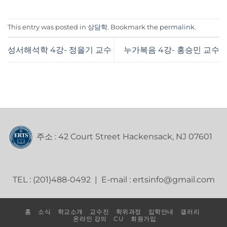
This entry was posted in
상담학
. Bookmark the
permalink
.
성서해석학 4강- 정을기 교수
누가복음 4강- 홍승민 교수
주소 : 42 Court Street Hackensack, NJ 07601
TEL : (201)488-0492 | E-mail : ertsinfo@gmail.com
홈
소식
학교소개
교수진
학위과정
입학안내
갤러리
온라인 강의
CU
회원가입