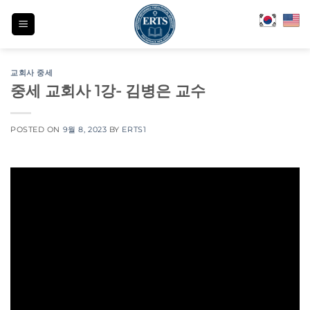
Skip
to
content
교회사 중세
중세 교회사 1강- 김병은 교수
POSTED ON
9월 8, 2023
BY
ERTS1