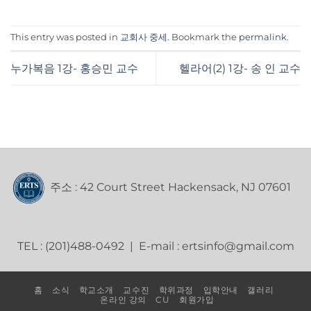
This entry was posted in
교회사 중세
. Bookmark the
permalink
.
누가복음 1강- 홍승민 교수
헬라어(2) 1강- 송 인 교수
주소 : 42 Court Street Hackensack, NJ 07601
TEL : (201)488-0492 | E-mail : ertsinfo@gmail.com
홈
소식
학교소개
교수진
학위과정
입학안내
갤러리
온라인 강의
CU
회원가입