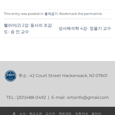
This entry was posted in
출애굽기
. Bookmark the
permalink
.
헬라어(2) 2강: 동사의 조감
성서해석학 4강- 정을기 교수
도- 송 인 교수
주소 : 42 Court Street Hackensack, NJ 07601
TEL : (201)488-0492 | E-mail : ertsinfo@gmail.com
홈
소식
학교소개
교수진
학위과정
입학안내
갤러리