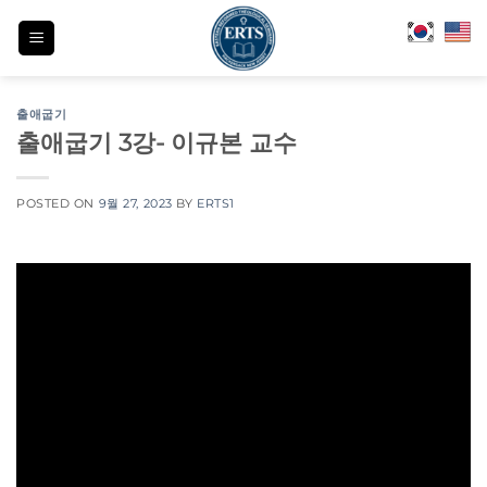
Skip
to
content
출애굽기
출애굽기 3강- 이규본 교수
POSTED ON
9월 27, 2023
BY
ERTS1