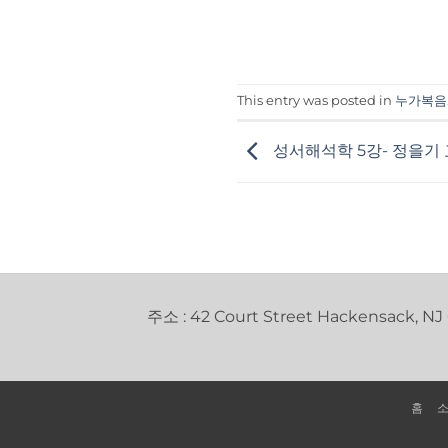
This entry was posted in
누가복음
성서해석학 5강- 정을기
주소 : 42 Court Street Hackensack, NJ
홈