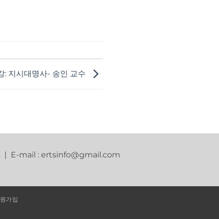
강: 지시대명사- 송인 교수
2 | E-mail : ertsinfo@gmail.com
원가입