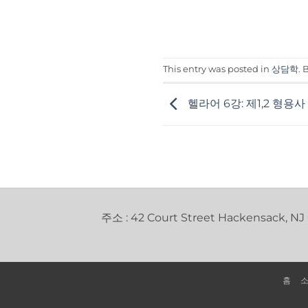
This entry was posted in
상담학
.
헬라어 6강: 제1,2 형용
주소 : 42 Court Street Hackensack, NJ
홈