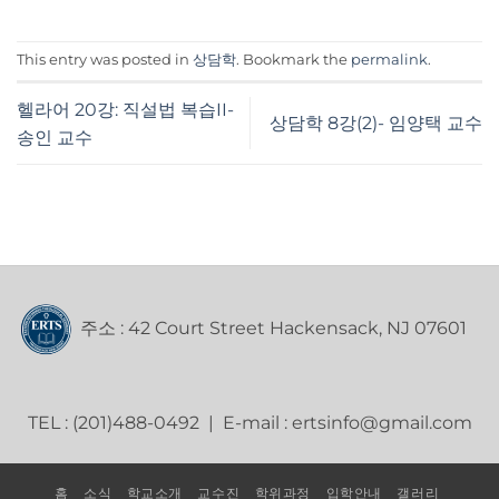
This entry was posted in
상담학
. Bookmark the
permalink
.
헬라어 20강: 직설법 복습II-
상담학 8강(2)- 임양택 교수
송인 교수
주소 : 42 Court Street Hackensack, NJ 07601
TEL : (201)488-0492 | E-mail : ertsinfo@gmail.com
홈
소식
학교소개
교수진
학위과정
입학안내
갤러리