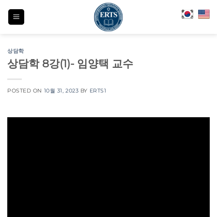
Skip
to
content
상담학
상담학 8강(1)- 임양택 교수
POSTED ON
10월 31, 2023
BY
ERTS1