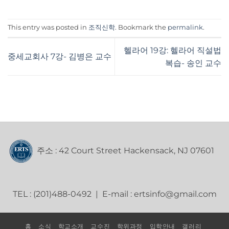
This entry was posted in
조직신학
. Bookmark the
permalink
.
헬라어 19강: 헬라어 직설법
중세교회사 7강- 김병은 교수
복습- 송인 교수
주소 : 42 Court Street Hackensack, NJ 07601
TEL : (201)488-0492 | E-mail : ertsinfo@gmail.com
홈
소식
학교소개
교수진
학위과정
입학안내
갤러리