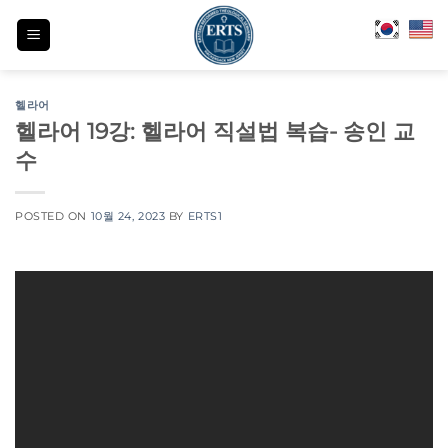
Skip
to
content
헬라어
헬라어 19강: 헬라어 직설법 복습- 송인 교
수
POSTED ON
10월 24, 2023
BY
ERTS1