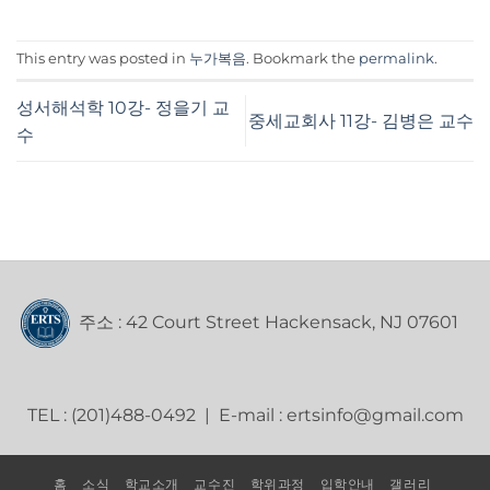
This entry was posted in
누가복음
. Bookmark the
permalink
.
성서해석학 10강- 정을기 교
중세교회사 11강- 김병은 교수
수
주소 : 42 Court Street Hackensack, NJ 07601
TEL : (201)488-0492 | E-mail : ertsinfo@gmail.com
홈
소식
학교소개
교수진
학위과정
입학안내
갤러리