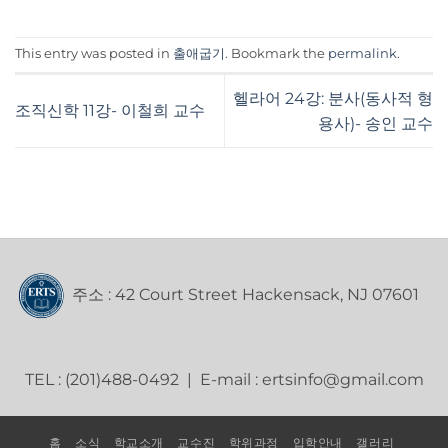
This entry was posted in
출애굽기
. Bookmark the
permalink
.
헬라어 24강: 분사(동사적 형
조직신학 11강- 이철희 교수
용사)- 송인 교수
주소 : 42 Court Street Hackensack, NJ 07601
TEL : (201)488-0492 | E-mail : ertsinfo@gmail.com
홈
소식
학교소개
교수진
학위과정
입학안내
갤러리