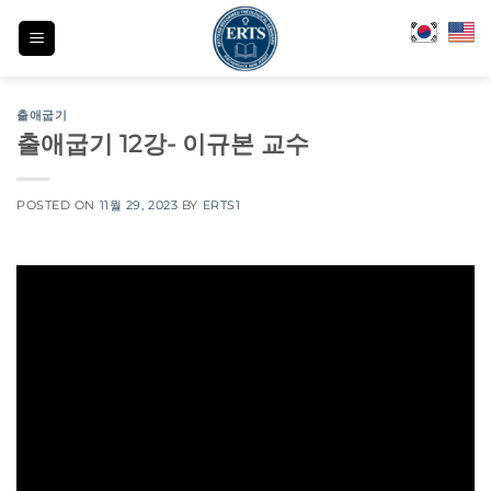
Skip
to
content
출애굽기
출애굽기 12강- 이규본 교수
POSTED ON
11월 29, 2023
BY
ERTS1