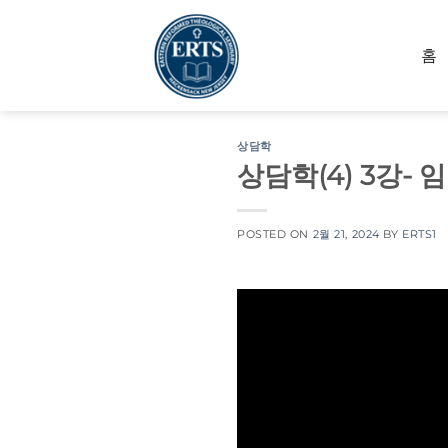
Skip
to
홈
content
상담학
상담학(4) 3강- 
POSTED ON
2월 21, 2024
BY
ERTS1