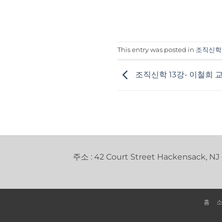
This entry was posted in
조직신학
조직신학 13강- 이철희 
주소 : 42 Court Street Hackensack, NJ
홈