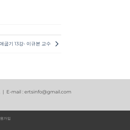
애굽기 13강- 이규본 교수
2 | E-mail : ertsinfo@gmail.com
원가입