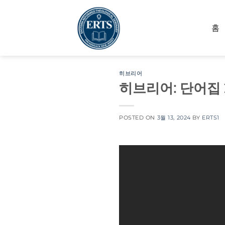
Skip
to
홈
content
히브리어
히브리어: 단어집 
POSTED ON
3월 13, 2024
BY
ERTS1