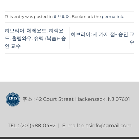
This entry was posted in
히브리어
. Bookmark the
permalink
.
히브리어: 체레요드, 히렉요
히브리어: 세 가지 점- 송인 교
드, 홀렘와우, 슈렉 (복습)- 송
수
인 교수
주소 : 42 Court Street Hackensack, NJ 07601
TEL : (201)488-0492 | E-mail : ertsinfo@gmail.com