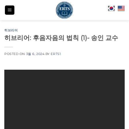
Skip
to
content
히브리어
히브리어: 후음자음의 법칙 (1)- 송인 교수
POSTED ON
3월 6, 2024
BY
ERTS1