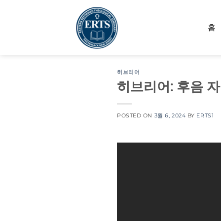
Skip
to
홈
content
히브리어
히브리어: 후음 자
POSTED ON
3월 6, 2024
BY
ERTS1