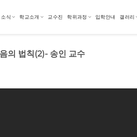
소식
학교소개
교수진
학위과정
입학안내
갤러리
음의 법칙(2)- 송인 교수