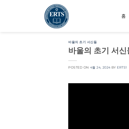
Skip
to
홈
content
바울의 초기 서신들
바울의 초기 서신들
POSTED ON
4월 24, 2024
BY
ERTS1