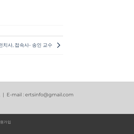
 전치사, 접속사- 송인 교수
2 | E-mail : ertsinfo@gmail.com
원가입