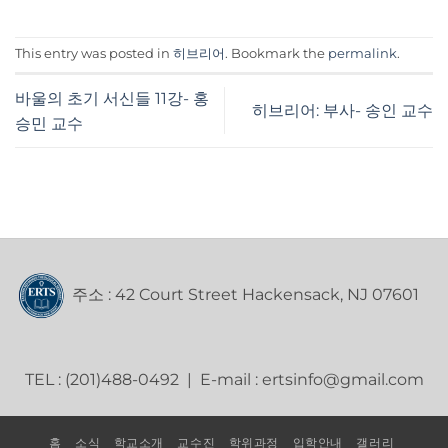
This entry was posted in
히브리어
. Bookmark the
permalink
.
바울의 초기 서신들 11강- 홍
히브리어: 부사- 송인 교수
승민 교수
주소 : 42 Court Street Hackensack, NJ 07601
TEL : (201)488-0492 | E-mail : ertsinfo@gmail.com
홈
소식
학교소개
교수진
학위과정
입학안내
갤러리