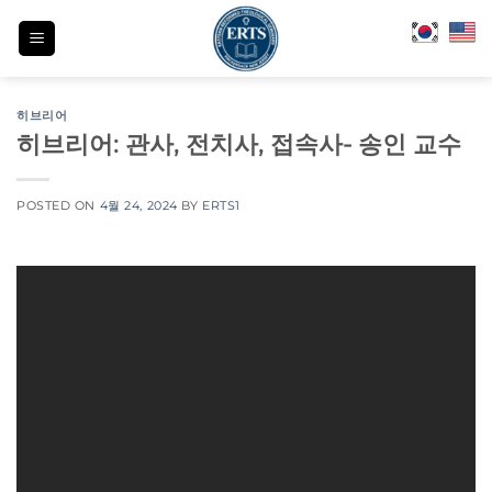
Skip
to
content
히브리어
히브리어: 관사, 전치사, 접속사- 송인 교수
POSTED ON
4월 24, 2024
BY
ERTS1