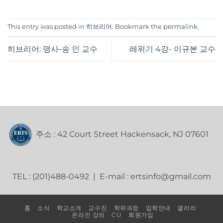
This entry was posted in
히브리어
. Bookmark the
permalink
.
히브리어: 명사-송 인 교수
레위기 4강- 이규본 교수
주소 : 42 Court Street Hackensack, NJ 07601
TEL : (201)488-0492 | E-mail : ertsinfo@gmail.com
홈
소식
학교소개
교수진
학위과정
입학안내
갤러리
온라인 강의
CU
회원가입