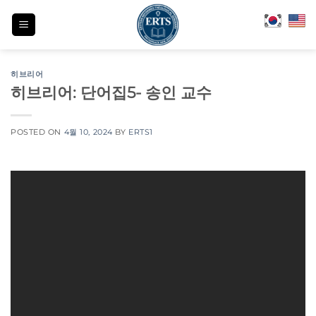
Skip
to
content
히브리어
히브리어: 단어집5- 송인 교수
POSTED ON
4월 10, 2024
BY
ERTS1