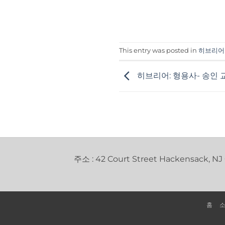
This entry was posted in
히브리어
히브리어: 형용사- 송인 
주소 : 42 Court Street Hackensack, NJ
홈