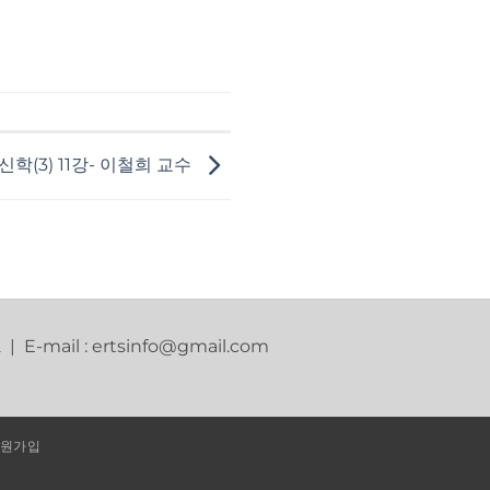
학(3) 11강- 이철희 교수
2 | E-mail : ertsinfo@gmail.com
원가입