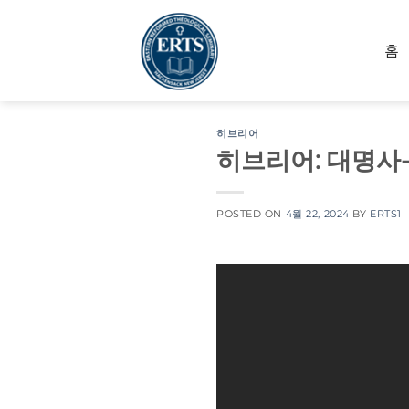
Skip
to
홈
content
히브리어
히브리어: 대명사-
POSTED ON
4월 22, 2024
BY
ERTS1